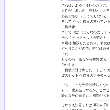
それは、あるハオレのカップル
男性が、海に向け三脚とカメラ
ああでもない こうでもないと
そして やっと彼女の立っている
て御機嫌。
そして お次はどんなのにしよ
そして やっとセットが終わり
今度は 相談したとおり、彼女
すべりこんだので、時間は充分
った。
とその時、後ろから突然 波が
飛びおき
一目散に逃げ出した。そして 
波のセットや 自然の力を知ら
でも、こんな光景は珍しくない
もう一度お話しするが、このビ
静かな波の日でも、潮流がある
それさえ注意すれば 高波の日