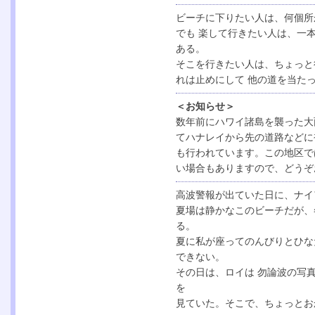
ビーチに下りたい人は、何個所
でも 楽して行きたい人は、一
ある。
そこを行きたい人は、ちょっと
れは止めにして 他の道を当た
＜お知らせ＞
数年前にハワイ諸島を襲った大
てハナレイから先の道路などに
も行われています。この地区で
い場合もありますので、どうぞ
高波警報が出ていた日に、ナイ
夏場は静かなこのビーチだが、
る。
夏に私が座ってのんびりとひな
できない。
その日は、ロイは 勿論波の写
を
見ていた。そこで、ちょっとお