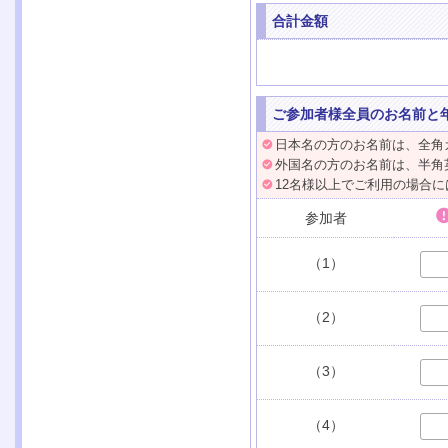
合計金額
ご参加者様全員のお名前と
日本名の方のお名前は、全角
外国名の方のお名前は、半角
12名様以上でご利用の場合
参加者
（1）
（2）
（3）
（4）