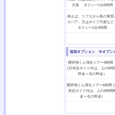
方面 タクシー1台6時間
例えば、リフエから島の東部
カパア、又はポイプ方面な
タクシー1台4時間
追加オプション ※オプシ
櫻井翔くん弾丸ツアー8時
(日本語ガイド付は、上の8時
料金＋右の料金）
櫻井翔くん弾丸ツアー6時間 (
本語ガイド付は、上の6時間
金＋右の料金）