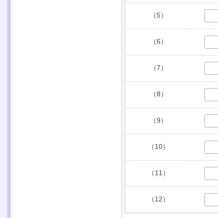
（5）
（6）
（7）
（8）
（9）
（10）
（11）
（12）