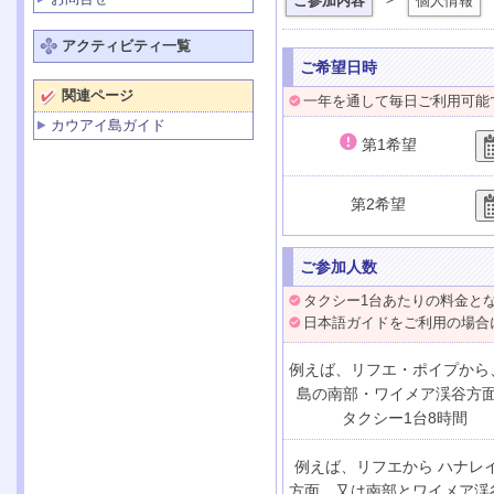
ご参加内容
個人情報
アクティビティ一覧
ご希望日時
関連ページ
一年を通して毎日ご利用可能
カウアイ島ガイド
第1希望
第2希望
ご参加人数
タクシー1台あたりの料金と
日本語ガイドをご利用の場合
例えば、リフエ・ポイプから
島の南部・ワイメア渓谷方
タクシー1台8時間
例えば、リフエから ハナレ
方面、又は南部とワイメア渓