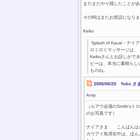
まだまだやり残したことがあ
その時はまたお世
Keiko
Splash of Kauai・ナ
ロミロミマッサージは、
Keikoさんとお話しが
ビーは、本当に素晴らし
ものね。
2006/06/20 Yoko
Array
（ルアウ会場のSmith's
のお写真です）
ナイアさま こんばんは
カウアイ島滞在中は、ほん