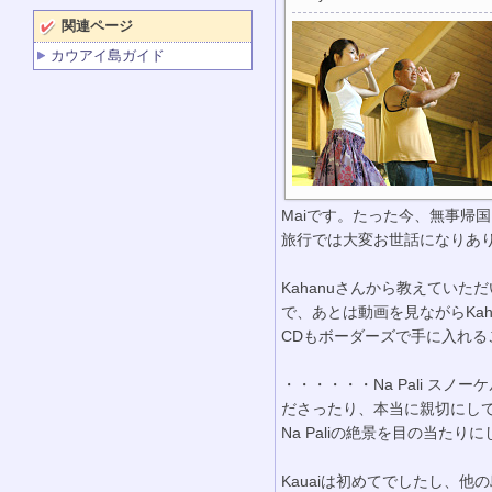
関連ページ
カウアイ島ガイド
Maiです。たった今、無事帰
旅行では大変お世話になりあ
Kahanuさんから教えていただ
で、あとは動画を見ながらKa
CDもボーダーズで手に入れる
・・・・・・Na Pali 
ださったり、本当に親切にし
Na Paliの絶景を目の当た
Kauaiは初めてでしたし、