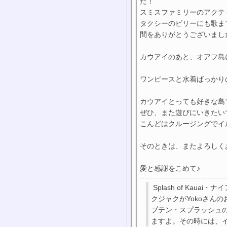
た！
スミスファミリーのアクテ
タクシーのビリーにも歌ま
間をありがとうございまし
カウアイのあと、オアフ島
ワンピースと水着ばっかり
カウアイとっても好きな島
ぜひ、また遊びにいきたい
こんどはクルージングでイ
そのときは、またよろしく
愛と感謝をこめて♪
Splash of Kauai・
クジャクがYokoさん
プテン・スプラッシュ
ますよ。その時には、イ