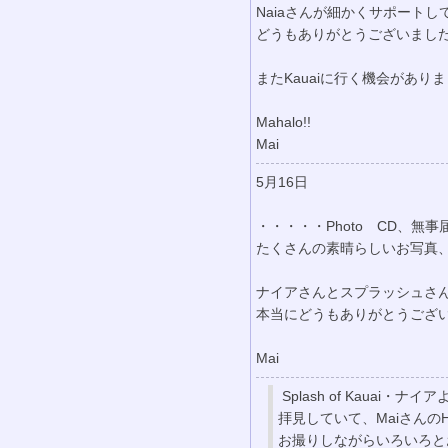
Naiaさんが細かくサポート
どうもありがとうございまし
またKauaiに行く機会があ
Mahalo!!
Mai
5月16日
・・・・・Photo CD、無
たくさんの素晴らしいお写真
ナイアさんとスプラッシュさ
本当にどうもありがとうござい
Mai
Splash of Kauai・ナイア
拝見していて、MaiさんのH
お撮りしながらいろいろと