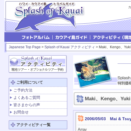
Japanese Top Page
>
Splash of Kauai アクティビティ
> Maki、Kengo、Yuk
ご利用について
ご予約方法
よくあるご質問
Maki、Kengo、Yuk
皆さまからの声
お問合せ
2006/05/03 Mai & 
アクティビティ一覧
Array