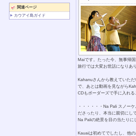
関連ページ
カウアイ島ガイド
Maiです。たった今、無事帰
旅行では大変お世話になりあ
Kahanuさんから教えていただ
で、あとは動画を見ながらKa
CDもボーダーズで手に入れる
・・・・・・Na Pali 
ださったり、本当に親切にし
Na Paliの絶景を目の当た
Kauaiは初めてでしたし、