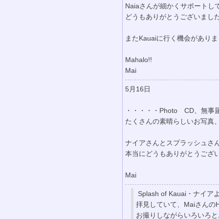
Naiaさんが細かくサポート
どうもありがとうございまし
またKauaiに行く機会があ
Mahalo!!
Mai
5月16日
・・・・・Photo CD、無
たくさんの素晴らしいお写真
ナイアさんとスプラッシュさ
本当にどうもありがとうござい
Mai
Splash of Kauai・ナイア
拝見していて、MaiさんのH
お撮りしながらいろいろと