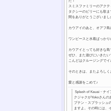
た！
スミスファミリーのアクテ
タクシーのビリーにも歌ま
間をありがとうございまし
カウアイのあと、オアフ島
ワンピースと水着ばっかり
カウアイとっても好きな島
ぜひ、また遊びにいきたい
こんどはクルージングでイ
そのときは、またよろしく
愛と感謝をこめて♪
Splash of Kauai・
クジャクがYokoさん
プテン・スプラッシュ
ますよ。その時には、イ