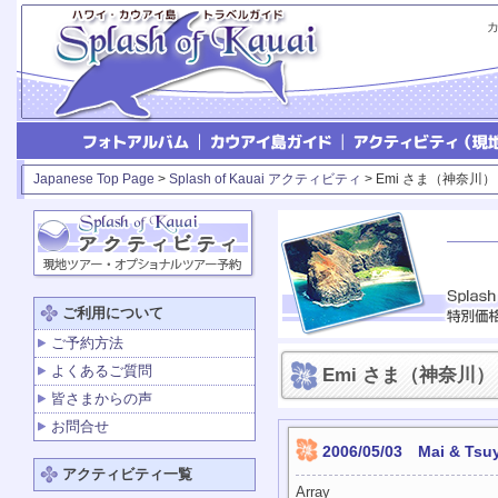
Japanese Top Page
>
Splash of Kauai アクティビティ
> Emi さま（神奈川）
ご利用について
ご予約方法
よくあるご質問
Emi さま（神奈川）
皆さまからの声
お問合せ
2006/05/03 Mai & 
アクティビティ一覧
Array