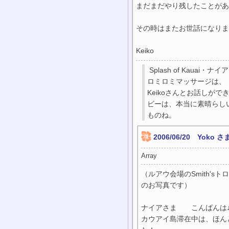
まだまだやり残したことがあ
その時はまたお世
Keiko
Splash of Kauai・ナ
ロミロミマッサージは、
Keikoさんとお話しが
ビーは、本当に素晴らし
ものね。
2006/06/20 Yoko
Array
（ルアウ会場のSmith's
のお写真です）
ナイアさま こんばんは
カウアイ島滞在中は、ほん