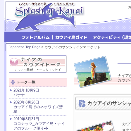
Japanese Top Page
> カウアイのサンシャインマーケット
ナイア
カウア
トーク一覧
2021年10月9日
バナナ
2020年8月28日
カウアイのサンシ
カウアイ島でのネオワイズ彗
星
2019年3月31日
ココナッツ_カウアイ島・ナイ
カウ
アのフルーツ便り-4-
され