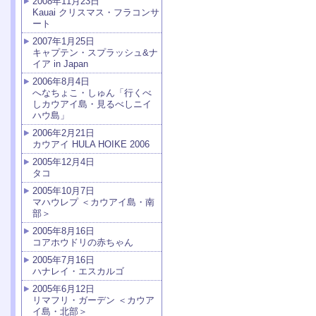
2008年11月23日
Kauai クリスマス・フラコンサ
ート
2007年1月25日
キャプテン・スプラッシュ&ナ
イア in Japan
2006年8月4日
へなちょこ・しゅん「行くべ
しカウアイ島・見るべしニイ
ハウ島」
2006年2月21日
カウアイ HULA HOIKE 2006
2005年12月4日
タコ
2005年10月7日
マハウレプ ＜カウアイ島・南
部＞
2005年8月16日
コアホウドリの赤ちゃん
2005年7月16日
ハナレイ・エスカルゴ
2005年6月12日
リマフリ・ガーデン ＜カウア
イ島・北部＞