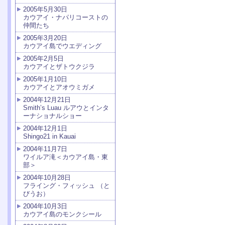
2005年5月30日
カウアイ・ナパリコーストの
仲間たち
2005年3月20日
カウアイ島でウエディング
2005年2月5日
カウアイとザトウクジラ
2005年1月10日
カウアイとアオウミガメ
2004年12月21日
Smith’s Luau ルアウとインタ
ーナショナルショー
2004年12月1日
Shingo21 in Kauai
2004年11月7日
ワイルア滝＜カウアイ島・東
部＞
2004年10月28日
フライング・フィッシュ （と
びうお）
2004年10月3日
カウアイ島のモンクシール